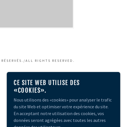
 RÉSERVÉS./ALL RIGHTS RESERVED.
CE SITE WEB UTILISE DES
«COOKIES».
Nous utilisons des «cookies» pour analyser le trafic
du site Web et optimiser votre expérience du site.
En acceptant notre utilisation des cookies, vos
données seront agrégées avec toutes les autres