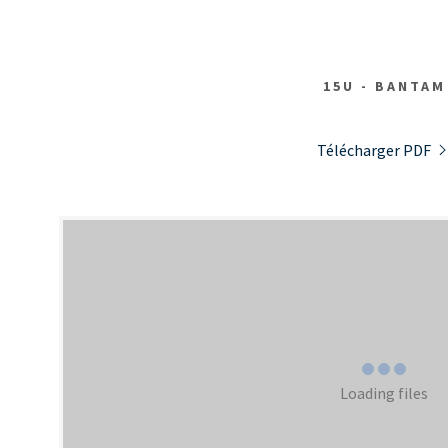
15U - BANTAM
Télécharger PDF
Loading files